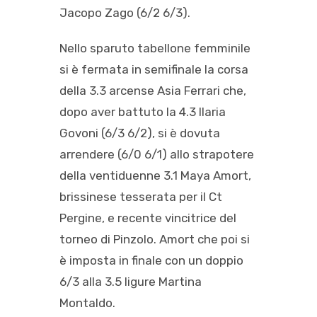
Jacopo Zago (6/2 6/3).
Nello sparuto tabellone femminile
si è fermata in semifinale la corsa
della 3.3 arcense Asia Ferrari che,
dopo aver battuto la 4.3 Ilaria
Govoni (6/3 6/2), si è dovuta
arrendere (6/0 6/1) allo strapotere
della ventiduenne 3.1 Maya Amort,
brissinese tesserata per il Ct
Pergine, e recente vincitrice del
torneo di Pinzolo. Amort che poi si
è imposta in finale con un doppio
6/3 alla 3.5 ligure Martina
Montaldo.