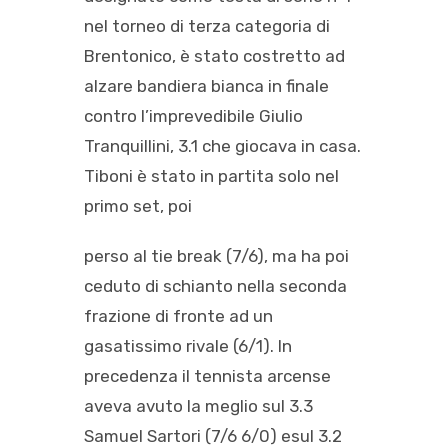
nel torneo di terza categoria di
Brentonico, è stato costretto ad
alzare bandiera bianca in finale
contro l’imprevedibile Giulio
Tranquillini, 3.1 che giocava in casa.
Tiboni è stato in partita solo nel
primo set, poi
perso al tie break (7/6), ma ha poi
ceduto di schianto nella seconda
frazione di fronte ad un
gasatissimo rivale (6/1). In
precedenza il tennista arcense
aveva avuto la meglio sul 3.3
Samuel Sartori (7/6 6/0) esul 3.2