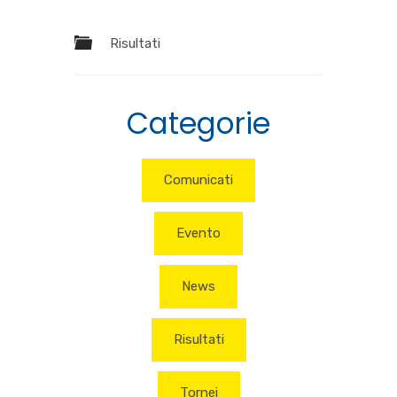
Risultati
Categorie
Comunicati
Evento
News
Risultati
Tornei