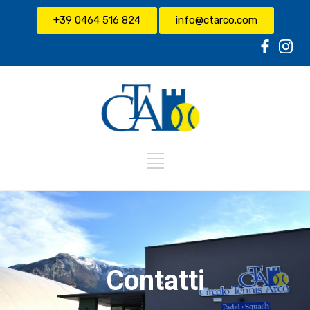
+39 0464 516 824
info@ctarco.com
Contatti