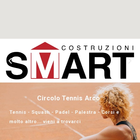
Circolo Tennis Arco
Tennis - Squash - Padel - Palestra - Corsi e
molto altro... vieni a trovarci