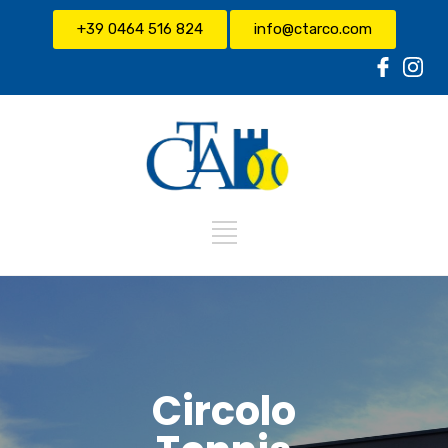
+39 0464 516 824
info@ctarco.com
Circolo