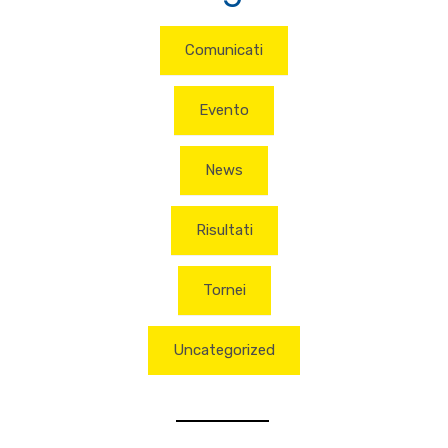
Comunicati
Evento
News
Risultati
Tornei
Uncategorized