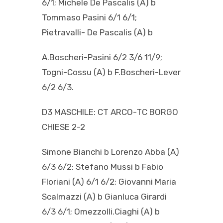
6/1; Michele De Pascalis (A) b
Tommaso Pasini 6/1 6/1;
Pietravalli- De Pascalis (A) b
A.Boscheri-Pasini 6/2 3/6 11/9;
Togni-Cossu (A) b F.Boscheri-Lever
6/2 6/3.
D3 MASCHILE: CT ARCO-TC BORGO
CHIESE 2-2
Simone Bianchi b Lorenzo Abba (A)
6/3 6/2; Stefano Mussi b Fabio
Floriani (A) 6/1 6/2; Giovanni Maria
Scalmazzi (A) b Gianluca Girardi
6/3 6/1; Omezzolli.Ciaghi (A) b