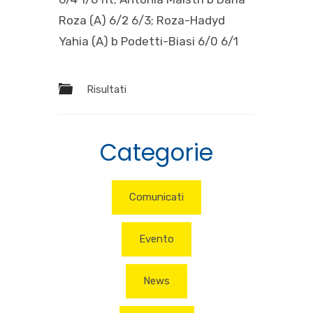
Roza (A) 6/2 6/3; Roza-Hadyd
Yahia (A) b Podetti-Biasi 6/0 6/1
Risultati
Categorie
Comunicati
Evento
News