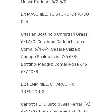
Mussi-Radoani 6/2 6/2.
D4 MASCHILE: TC STORO-CT ARCO
0-4
Cristian Bottino b Christian Grassi
6/1 6/0; Cristiano Carloni b Luca
Comai 6/4 6/4; Cesare Calzà b
Jacopo Scalmazzini 7/6 6/3;
Bottino-Maggi b Comai-Rosa 6/3
6/7 10/8.
D2 FEMMINILE: CT ARCO – CT
TRENTO 1-2
Carlotta Di Giusto b Asia Ferrari (A)
6/4 1/0 rit; Antonia Maistri b Daria