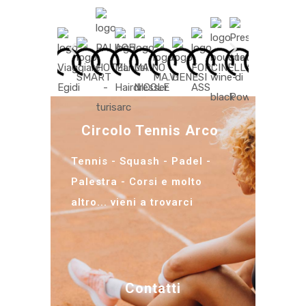
Circolo Tennis Arco
Tennis - Squash - Padel -
Palestra - Corsi e molto
altro... vieni a trovarci
Contatti