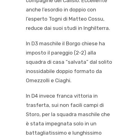
compagine del Calisio. Eccellente
anche l’esordio in doppio con
l’esperto Togni di Matteo Cossu,
reduce dai suoi studi in Inghilterra.
In D3 maschile il Borgo chiese ha
imposto il pareggio (2-2) alla
squadra di casa “salvata” dal solito
inossidabile doppio formato da
Omezzolli e Ciaghi.
In D4 invece franca vittoria in
trasferta, sui non facili campi di
Storo, per la squadra maschile che
è stata impegnata solo in un
battagliatissimo e lunghissimo