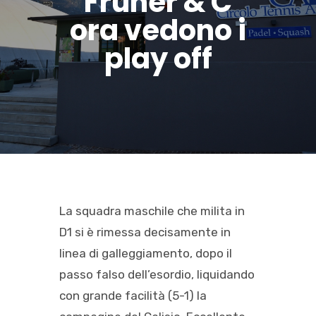
Fruner & C
ora vedono i
play off
La squadra maschile che milita in
D1 si è rimessa decisamente in
linea di galleggiamento, dopo il
passo falso dell’esordio, liquidando
con grande facilità (5-1) la