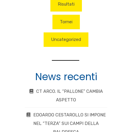
Risultati
Tornei
Uncategorized
News recenti
CT ARCO. IL “PALLONE” CAMBIA
ASPETTO
EDOARDO CESTAROLLO SI IMPONE
NEL “TERZA” SUI CAMPI DELLA
BALDRESCA