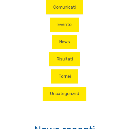
Comunicati
Evento
News
Risultati
Tornei
Uncategorized