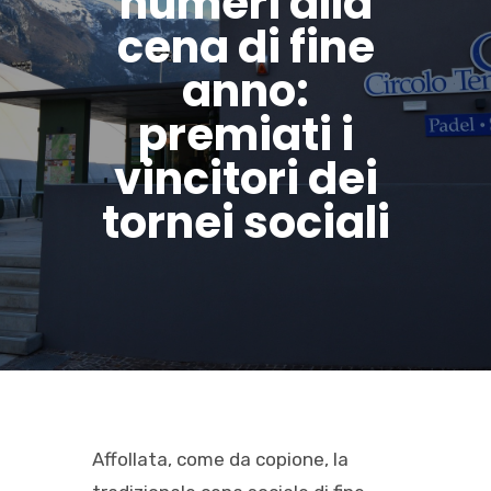
numeri alla
cena di fine
anno:
premiati i
vincitori dei
tornei sociali
Affollata, come da copione, la