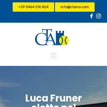
+39 0464 516 824
info@ctarco.com
Luca Fruner