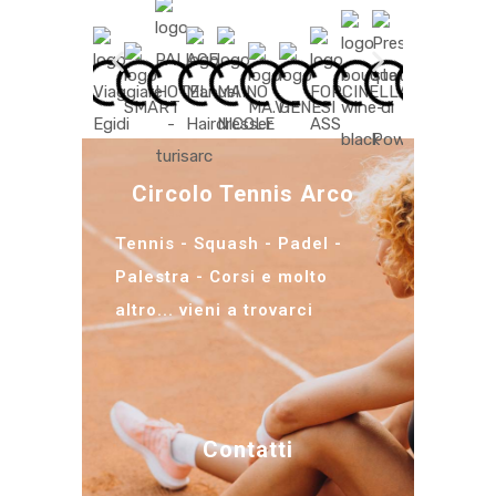
Circolo Tennis Arco
Tennis - Squash - Padel -
Palestra - Corsi e molto
altro... vieni a trovarci
Contatti