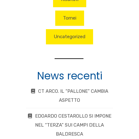
Tornei
Uncategorized
News recenti
CT ARCO. IL “PALLONE” CAMBIA
ASPETTO
EDOARDO CESTAROLLO SI IMPONE
NEL “TERZA” SUI CAMPI DELLA
BALDRESCA