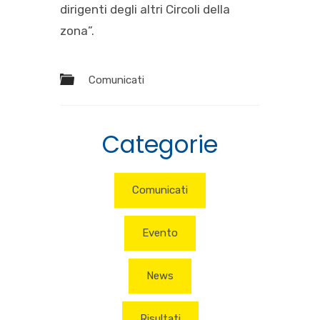
dirigenti degli altri Circoli della
zona”.
Comunicati
Categorie
Comunicati
Evento
News
Risultati