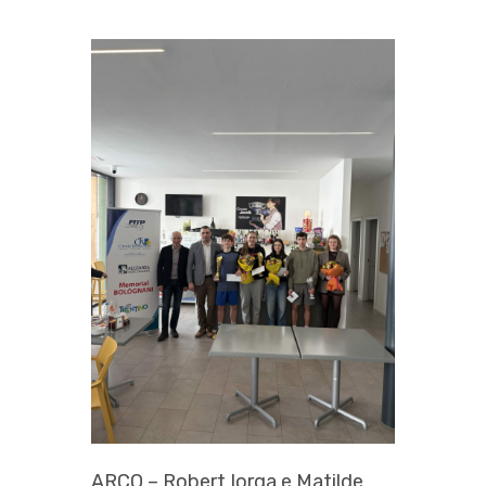
ARCO – Robert Iorga e Matilde