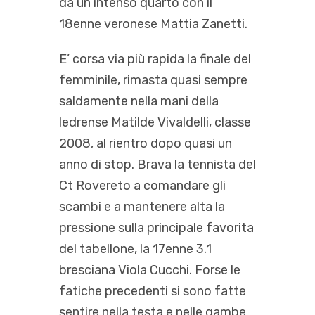
da un intenso quarto con il
18enne veronese Mattia Zanetti.
E’ corsa via più rapida la finale del
femminile, rimasta quasi sempre
saldamente nella mani della
ledrense Matilde Vivaldelli, classe
2008, al rientro dopo quasi un
anno di stop. Brava la tennista del
Ct Rovereto a comandare gli
scambi e a mantenere alta la
pressione sulla principale favorita
del tabellone, la 17enne 3.1
bresciana Viola Cucchi. Forse le
fatiche precedenti si sono fatte
sentire nella testa e nelle gambe