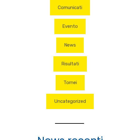
Comunicati
Evento
News
Risultati
Tornei
Uncategorized