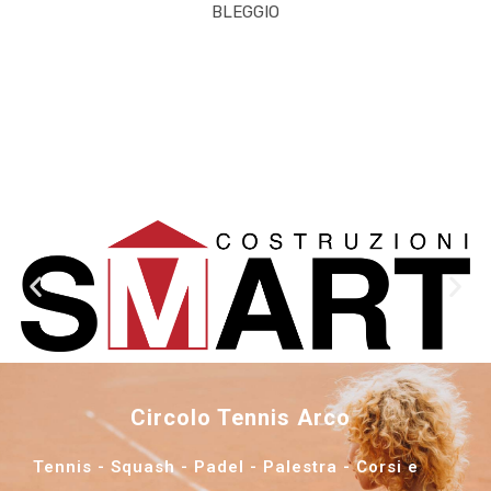
BLEGGIO
Circolo Tennis Arco
Tennis - Squash - Padel - Palestra - Corsi e