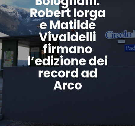
Bolognani:
Robert Iorga
e Matilde
Vivaldelli
firmano
l’edizione dei
record ad
Arco