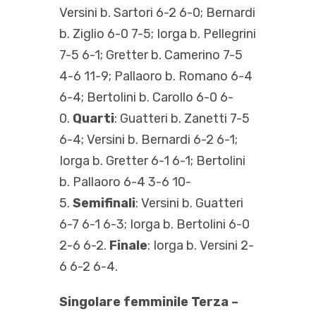
Versini b. Sartori 6-2 6-0; Bernardi
b. Ziglio 6-0 7-5; Iorga b. Pellegrini
7-5 6-1; Gretter b. Camerino 7-5
4-6 11-9; Pallaoro b. Romano 6-4
6-4; Bertolini b. Carollo 6-0 6-
0.
Quarti
: Guatteri b. Zanetti 7-5
6-4; Versini b. Bernardi 6-2 6-1;
Iorga b. Gretter 6-1 6-1; Bertolini
b. Pallaoro 6-4 3-6 10-
5.
Semifinali
: Versini b. Guatteri
6-7 6-1 6-3; Iorga b. Bertolini 6-0
2-6 6-2.
Finale
: Iorga b. Versini 2-
6 6-2 6-4.
Singolare femminile Terza –