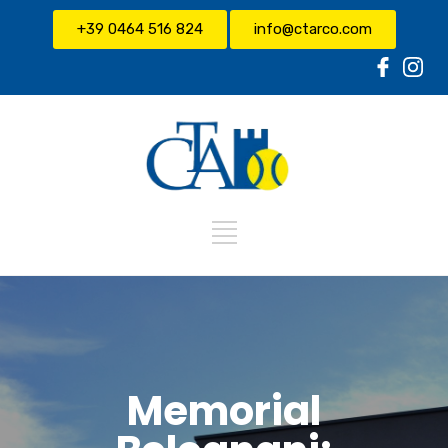
+39 0464 516 824
info@ctarco.com
Memorial