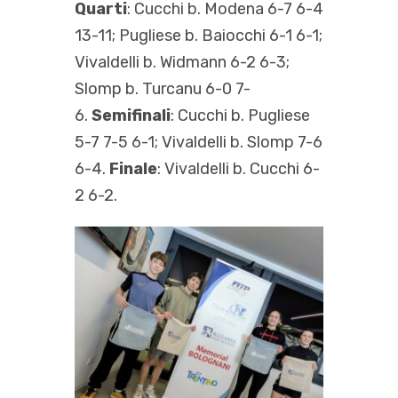
Quarti
: Cucchi b. Modena 6-7 6-4
13-11; Pugliese b. Baiocchi 6-1 6-1;
Vivaldelli b. Widmann 6-2 6-3;
Slomp b. Turcanu 6-0 7-
6.
Semifinali
: Cucchi b. Pugliese
5-7 7-5 6-1; Vivaldelli b. Slomp 7-6
6-4.
Finale
: Vivaldelli b. Cucchi 6-
2 6-2.