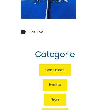
Risultati
Categorie
Comunicati
Evento
News