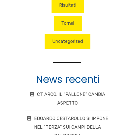
Risultati
Tornei
Uncategorized
News recenti
CT ARCO. IL “PALLONE” CAMBIA
ASPETTO
EDOARDO CESTAROLLO SI IMPONE
NEL “TERZA” SUI CAMPI DELLA