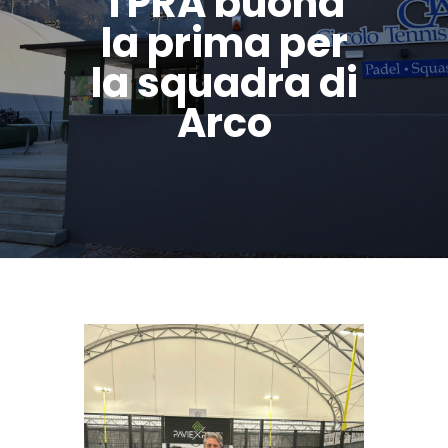
TPRA buona
la prima per
la squadra di
Arco