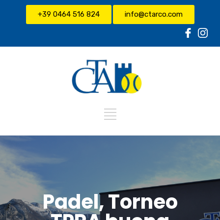
+39 0464 516 824
info@ctarco.com
Padel, Torneo