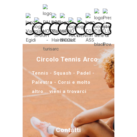
Circolo Tennis Arco
Tennis - Squash - Padel -
Palestra - Corsi e molto
altro... vieni a trovarci
Contatti