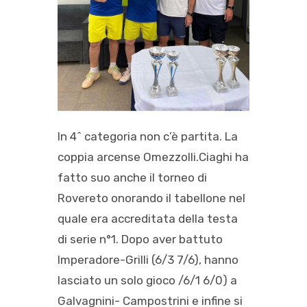
In 4^ categoria non c’è partita. La
coppia arcense Omezzolli.Ciaghi ha
fatto suo anche il torneo di
Rovereto onorando il tabellone nel
quale era accreditata della testa
di serie n°1. Dopo aver battuto
Imperadore-Grilli (6/3 7/6), hanno
lasciato un solo gioco /6/1 6/0) a
Galvagnini- Campostrini e infine si