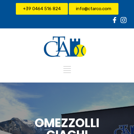
+39 0464 516 824
info@ctarco.com
OMEZZOLLI