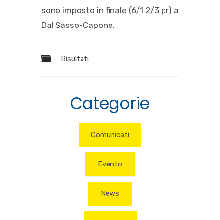
sono imposto in finale (6/1 2/3 pr) a
Dal Sasso-Capone.
Risultati
Categorie
Comunicati
Evento
News