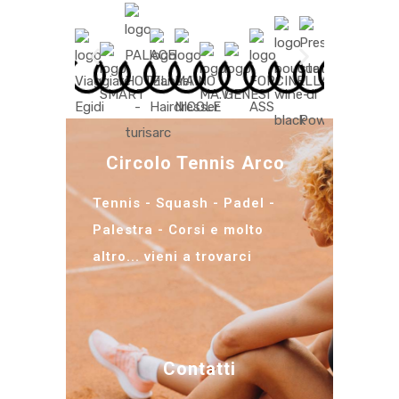
Circolo Tennis Arco
Tennis - Squash - Padel -
Palestra - Corsi e molto
altro... vieni a trovarci
Contatti