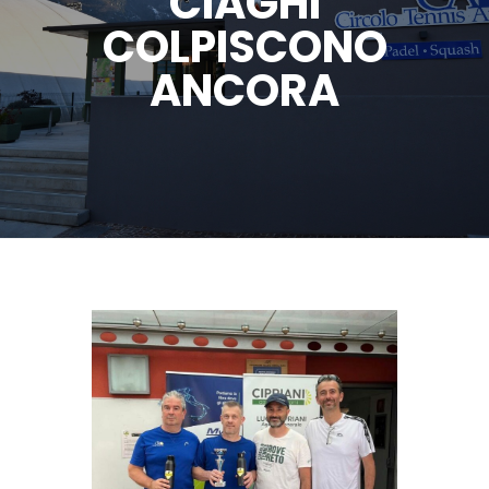
CIAGHI
COLPISCONO
ANCORA