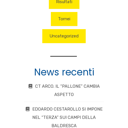
Risultati
Tornei
Uncategorized
News recenti
CT ARCO. IL “PALLONE” CAMBIA
ASPETTO
EDOARDO CESTAROLLO SI IMPONE
NEL “TERZA” SUI CAMPI DELLA
BALDRESCA