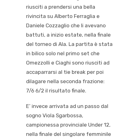
riusciti a prendersi una bella
rivincita su Alberto Ferraglia e
Daniele Cozzaglio che li avevano
battuti, a inizio estate, nella finale
del torneo di Ala. La partita è stata
in bilico solo nel primo set che
Omezzolli e Ciaghi sono riusciti ad
accaparrarsi al tie break per poi
dilagare nella seconda frazione:
7/6 6/2 il risultato finale.
E’ invece arrivata ad un passo dal
sogno Viola Sgarbossa,
campionessa provinciale Under 12,
nella finale del singolare femminile