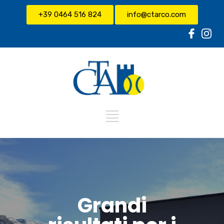
+39 0464 516 824
info@ctarco.com
Grandi