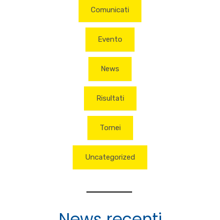
Comunicati
Evento
News
Risultati
Tornei
Uncategorized
News recenti