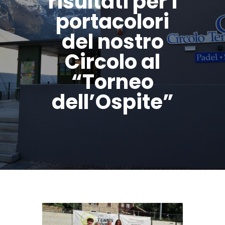
risultati per i
portacolori
del nostro
Circolo al
“Torneo
dell’Ospite”