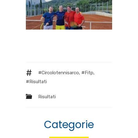
#circolotennisarco
,
#fitp
,
#risultati
Risultati
Categorie