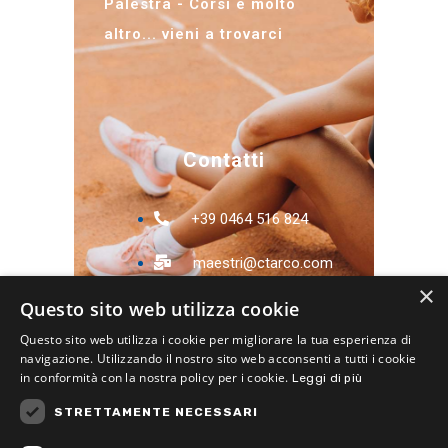
Palestra - Corsi e molto
altro... vieni a trovarci
Contatti
+39 0464 516 824
maestri@ctarco.com
×
Questo sito web utilizza cookie
info@ctarco.com
Questo sito web utilizza i cookie per migliorare la tua esperienza di
Via Pomerio, 11 -
navigazione. Utilizzando il nostro sito web acconsenti a tutti i cookie
in conformità con la nostra policy per i cookie.
38062 Arco (TN)
Leggi di più
STRETTAMENTE NECESSARI