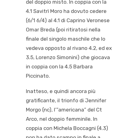
del doppio misto. In coppia con la
4.1 Savitrì Moro ha dovuto cedere
(6/1 6/4) al 4.1 di Caprino Veronese
Omar Breda (poi ritiratosi nella
finale del singolo maschile che lo
vedeva opposto al rivano 4.2, ed ex
3.5, Lorenzo Simonini) che giocava
in coppia con la 4.5 Barbara
Piccinato.
Inatteso, e quindi ancora più
gratificante, il trionfo di Jennifer
Morgo (nc), l’”americana” del Ct
Arco, nel doppio femminile. In
coppia con Michela Boccagni (4.3)
non ha dato scampo in finale a