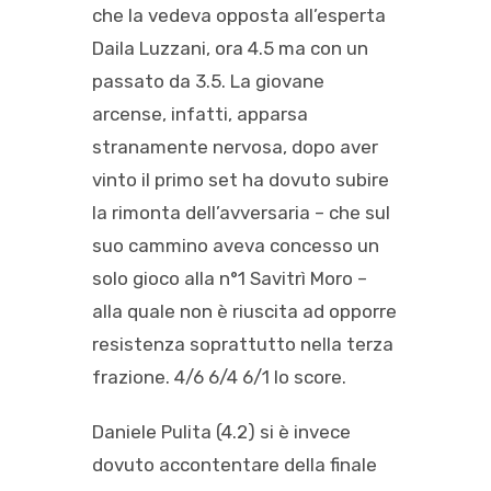
che la vedeva opposta all’esperta
Daila Luzzani, ora 4.5 ma con un
passato da 3.5. La giovane
arcense, infatti, apparsa
stranamente nervosa, dopo aver
vinto il primo set ha dovuto subire
la rimonta dell’avversaria – che sul
suo cammino aveva concesso un
solo gioco alla n°1 Savitrì Moro –
alla quale non è riuscita ad opporre
resistenza soprattutto nella terza
frazione. 4/6 6/4 6/1 lo score.
Daniele Pulita (4.2) si è invece
dovuto accontentare della finale