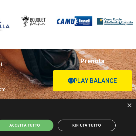
Prenota
i
PLAY BALANCE
com
×
 38062 Arco
ACCETTA TUTTO
RIFIUTA TUTTO