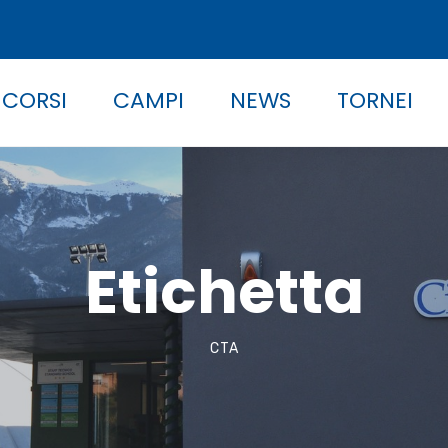
 CORSI
CAMPI
NEWS
TORNEI
Etichetta
CTA