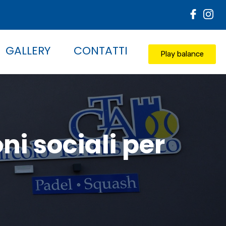
GALLERY
CONTATTI
Play balance
i sociali per