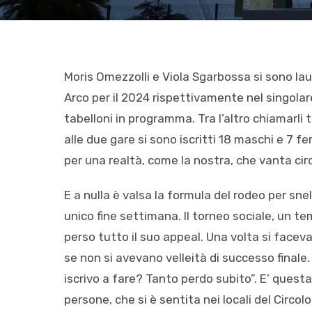
Moris Omezzolli e Viola Sgarbossa si sono lau
Arco per il 2024 rispettivamente nel singolare
tabelloni in programma. Tra l’altro chiamarli 
alle due gare si sono iscritti 18 maschi e 7 
per una realtà, come la nostra, che vanta cir
E a nulla è valsa la formula del rodeo per sne
unico fine settimana. Il torneo sociale, un te
perso tutto il suo appeal. Una volta si facevan
se non si avevano velleità di successo finale
iscrivo a fare? Tanto perdo subito”. E’ quest
persone, che si è sentita nei locali del Circol