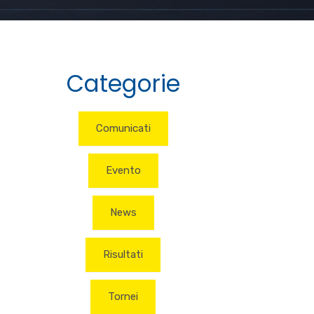
Categorie
Comunicati
Evento
News
Risultati
Tornei