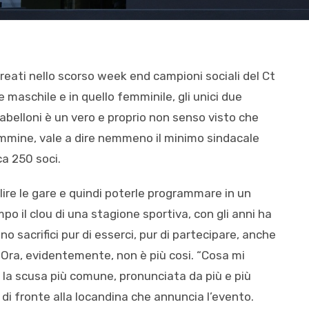
reati nello scorso week end campioni sociali del Ct
 maschile e in quello femminile, gli unici due
tabelloni è un vero e proprio non senso visto che
femmine, vale a dire nemmeno il minimo sindacale
ca 250 soci.
llire le gare e quindi poterle programmare in un
mpo il clou di una stagione sportiva, con gli anni ha
o sacrifici pur di esserci, pur di partecipare, anche
. Ora, evidentemente, non è più cosi. “Cosa mi
a la scusa più comune, pronunciata da più e più
o di fronte alla locandina che annuncia l’evento.