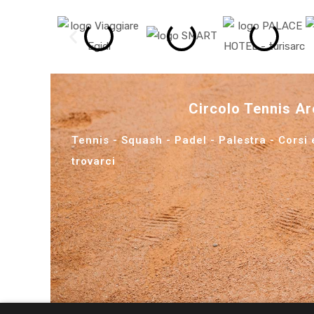
Circolo Tennis A
Tennis - Squash - Padel - Palestra - Corsi e
trovarci