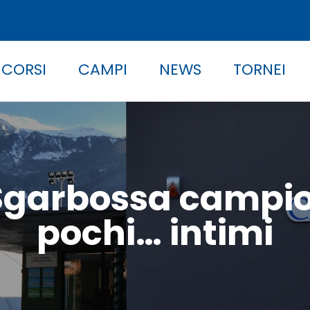
 CORSI
CAMPI
NEWS
TORNEI
Sgarbossa campion
pochi… intimi