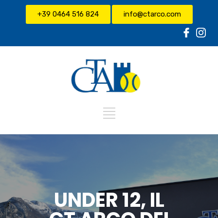
+39 0464 516 824
info@ctarco.com
UNDER 12, IL