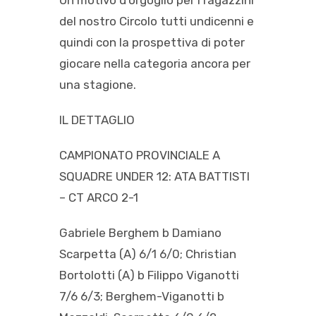
Un motivo d’orgoglio per i ragazzini
del nostro Circolo tutti undicenni e
quindi con la prospettiva di poter
giocare nella categoria ancora per
una stagione.
IL DETTAGLIO
CAMPIONATO PROVINCIALE A
SQUADRE UNDER 12: ATA BATTISTI
– CT ARCO 2-1
Gabriele Berghem b Damiano
Scarpetta (A) 6/1 6/0; Christian
Bortolotti (A) b Filippo Viganotti
7/6 6/3; Berghem-Viganotti b