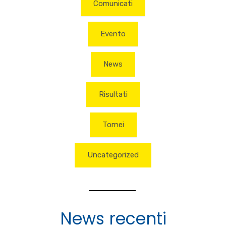
Comunicati
Evento
News
Risultati
Tornei
Uncategorized
News recenti