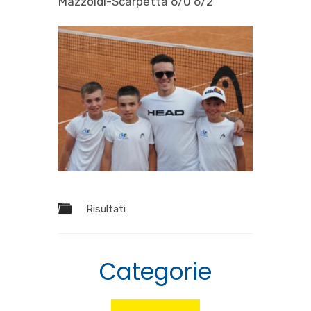
Mazzoldi-Scarpetta 6/0 6/2
Risultati
Categorie