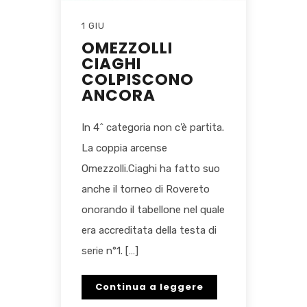
1 GIU
OMEZZOLLI
CIAGHI
COLPISCONO
ANCORA
In 4^ categoria non c’è partita.
La coppia arcense
Omezzolli.Ciaghi ha fatto suo
anche il torneo di Rovereto
onorando il tabellone nel quale
era accreditata della testa di
serie n°1. […]
Continua a leggere