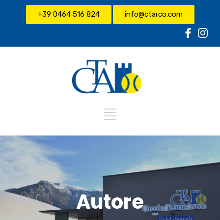
+39 0464 516 824
info@ctarco.com
Autore