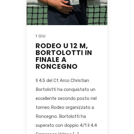
1 GIU
RODEO U 12 M,
BORTOLOTTI IN
FINALE A
RONCEGNO
Il 4.5 del Ct Arco Christian
Bortolotti ha conquistato un
eccellente secondo posto nel
torneo Rodeo organizzato a
Roncegno. Bortolotti ha
superato con doppio 4/1 il 4.4